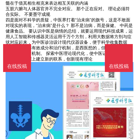
髓在于借其相生相克来表达相互关联的内涵
五脏六腑与人体器官并不完全对应。 那个正在应对。 理论必须符
合实际。 不要墨守成规
四是面对不科学的质疑，中医界打着“治未病”的旗号，这是不敢面
对现实的表现，“治未病”是什么？ 那不是治病，而是保健。 中药是
健康食品。 要认识中医是病情的总结，就要运用现代科技成果，运
用人工智能和传感器灵活运用千万个方剂，利用大数据将方剂与症
状对应起来，为中医诊治设计现代仪器设备，便于科学收集数据
五是研究中药有效成分和治疗机制，是西医想的，但不能拘泥于有
效成分和治疗机制。 探索中医理论现代化，使中医证候表现和用药
效果在大数据上建立新的联系，创新现有理论
在线投稿
在线投稿